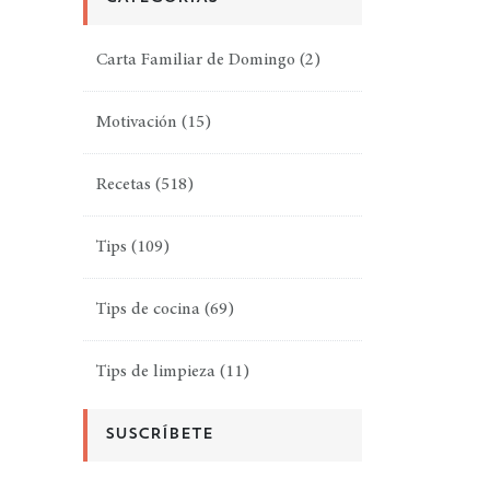
Carta Familiar de Domingo
(2)
Motivación
(15)
Recetas
(518)
Tips
(109)
Tips de cocina
(69)
Tips de limpieza
(11)
SUSCRÍBETE