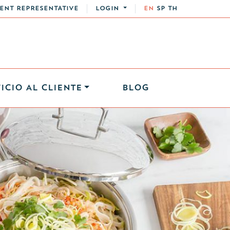
ENT REPRESENTATIVE
LOGIN
EN
SP
TH
ICIO AL CLIENTE
BLOG