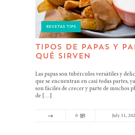
RECETAS TIPS
TIPOS DE PAPAS Y P
QUÉ SIRVEN
Las papas son tubérculos versátiles y deli
que se encuentran en casi todas partes, y
son fáciles de crecer y parte de muchos pl
de […]
0
July 11, 20