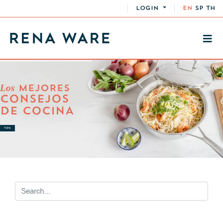
LOGIN
EN
SP
TH
Los
MEJORES
CONSEJOS
DE COCINA
TIPS