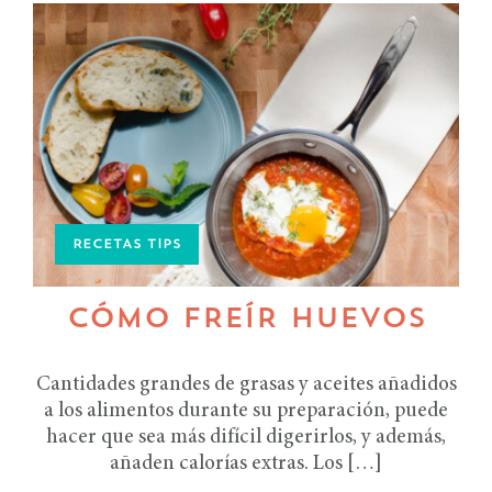
RECETAS TIPS
CÓMO FREÍR HUEVOS
Cantidades grandes de grasas y aceites añadidos
a los alimentos durante su preparación, puede
hacer que sea más difícil digerirlos, y además,
añaden calorías extras. Los […]