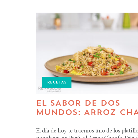
RECETAS
EL SABOR DE DOS
MUNDOS: ARROZ CH
El día de hoy te traemos uno de los platill