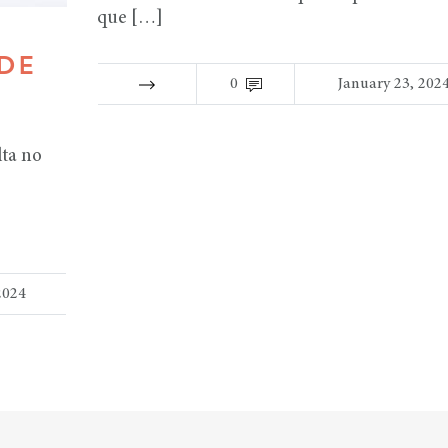
que […]
DE
0
January 23, 202
lta no
2024