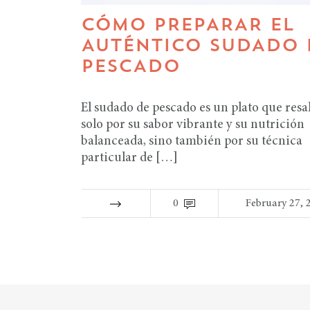
CÓMO PREPARAR EL
AUTÉNTICO SUDADO 
PESCADO
El sudado de pescado es un plato que resa
solo por su sabor vibrante y su nutrición
balanceada, sino también por su técnica
particular de […]
0
February 27, 