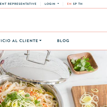
ENT REPRESENTATIVE
LOGIN
EN
SP
TH
ICIO AL CLIENTE
BLOG