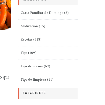
Carta Familiar de Domingo
(2)
Motivación
(15)
Recetas
(518)
Tips
(109)
Tips de cocina
(69)
on
no que
Tips de limpieza
(11)
SUSCRÍBETE