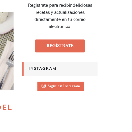
Regístrate para recibir deliciosas
recetas y actualizaciones
directamente en tu correo
electrónico.
REGÍSTRATE
INSTAGRAM
Sigue en Instagram
DEL