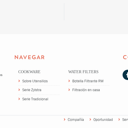
NAVEGAR
C
COOKWARE
WATER FILTERS
os
Sobre Utensilios
Botella Filtrante RW
Serie Zylstra
Filtración en casa
Serie Tradicional
Compañía
Oportunidad
Ser