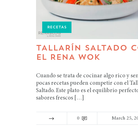
RECETAS
TALLARÍN SALTADO 
EL RENA WOK
Cuando se trata de cocinar algo rico y sen
pocas recetas pueden competir con el Tal
Saltado. Este plato es el equilibrio perfect
sabores frescos […]
0
March 25, 2