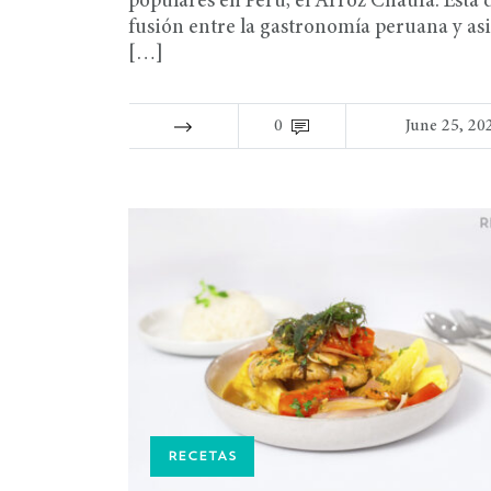
populares en Perú, el Arroz Chaufa. Esta 
fusión entre la gastronomía peruana y asi
[…]
0
June 25, 20
RECETAS