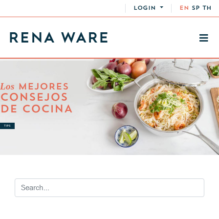
LOGIN
EN
SP
TH
Los
MEJORES
CONSEJOS
DE COCINA
TIPS