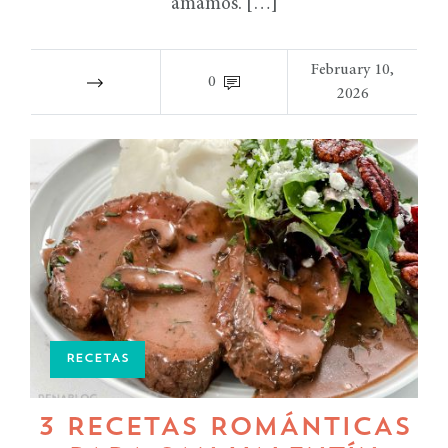
amamos. […]
February 10,
0
2026
RECETAS
3 RECETAS ROMÁNTICAS