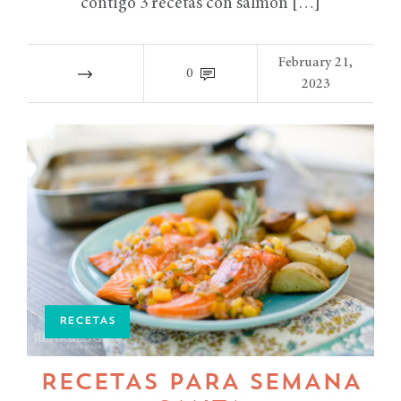
contigo 3 recetas con salmón […]
February 21,
0
2023
RECETAS
RECETAS PARA SEMANA