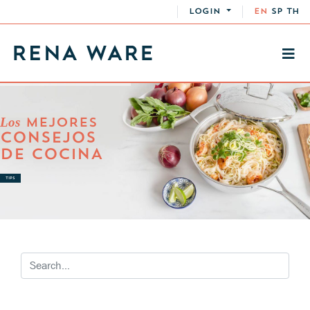
LOGIN
EN
SP
TH
Los
MEJORES
CONSEJOS
DE COCINA
TIPS