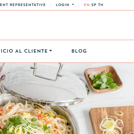
ENT REPRESENTATIVE
LOGIN
EN
SP
TH
ICIO AL CLIENTE
BLOG