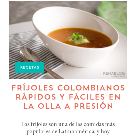
RECETAS
FRÍJOLES COLOMBIANOS
RÁPIDOS Y FÁCILES EN
LA OLLA A PRESIÓN
Los fríjoles son una de las comidas más
populares de Latinoamérica, y hoy