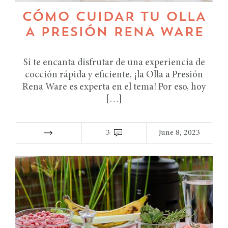
CÓMO CUIDAR TU OLLA
A PRESIÓN RENA WARE
Si te encanta disfrutar de una experiencia de
cocción rápida y eficiente, ¡la Olla a Presión
Rena Ware es experta en el tema! Por eso, hoy
[…]
3
June 8, 2023