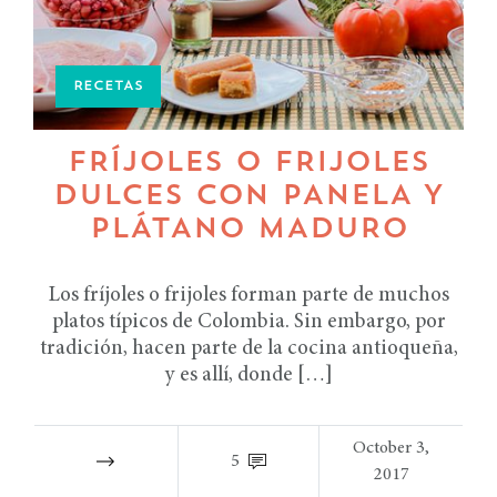
RECETAS
FRÍJOLES O FRIJOLES
DULCES CON PANELA Y
PLÁTANO MADURO
Los fríjoles o frijoles forman parte de muchos
platos típicos de Colombia. Sin embargo, por
tradición, hacen parte de la cocina antioqueña,
y es allí, donde […]
October 3,
5
2017