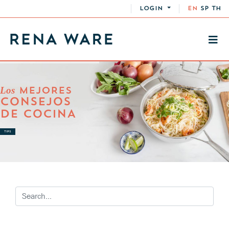
LOGIN
EN
SP
TH
Los
MEJORES
CONSEJOS
DE COCINA
TIPS