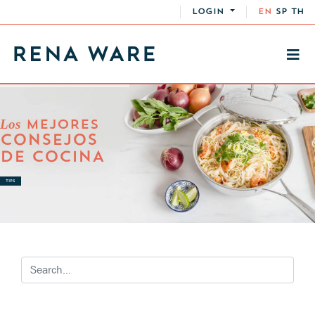
LOGIN
EN
SP
TH
Los
MEJORES
CONSEJOS
DE COCINA
TIPS
RECETAS